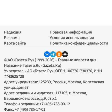
Редакция
Правовая информация
Реклама
Условия использования
Карта сайта
Политика конфиденциальности
© АО «Газета.Ру» (1999-2026) – Главные новости дня
Название:
Газета.Ru
(Gazeta.Ru)
Учредитель:
АО «Газета.Ру»
, ОГРН 1067761730376, ИНН
7743625728
Адрес учредителя: 125239, Россия, Москва, Коптевская
улица, дом 67
Адрес редакции и издателя:
117105
, г.
Москва
,
Варшавское шоссе, д.9, стр.1
Телефон редакции:
+7 (495) 785-00-12
Факс:
+7 (495) 785-17-01