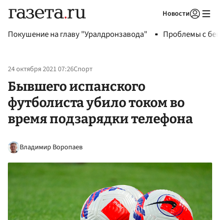
Новости
Авторизоваться
Покушение на главу "Уралдронзавода"
Проблемы с бен
24 октября 2021 07:26
Спорт
Бывшего испанского
футболиста убило током во
время подзарядки телефона
Владимир Воропаев