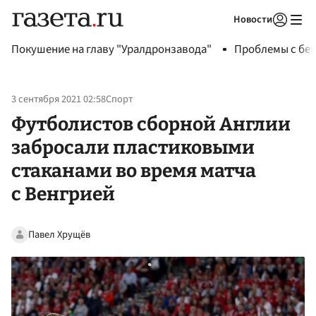
Новости
Авторизоваться
Покушение на главу "Уралдронзавода"
Проблемы с бен
3 сентября 2021 02:58
Спорт
Футболистов сборной Англии
забросали пластиковыми
стаканами во время матча
с Венгрией
Павел Хрущёв