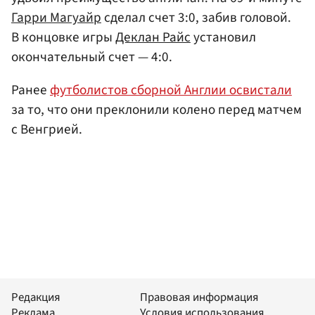
Гарри Магуайр
сделал счет 3:0, забив головой.
В концовке игры
Деклан Райс
установил
окончательный счет — 4:0.
Ранее
футболистов сборной Англии освистали
за то, что они преклонили колено перед матчем
с Венгрией.
Редакция
Правовая информация
Реклама
Условия использования