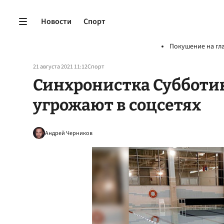
Новости
Спорт
Покушение на гл
21 августа 2021 11:12
Спорт
Синхронистка Субботин
угрожают в соцсетях
Андрей Черников