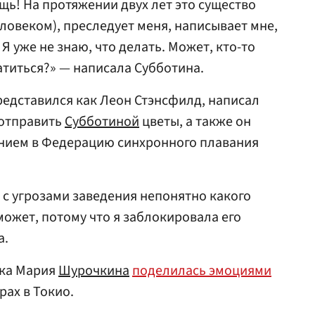
щь! На протяжении двух лет это существо
еловеком), преследует меня, написывает мне,
Я уже не знаю, что делать. Может, кто-то
атиться?» — написала Субботина.
едставился как Леон Стэнсфилд, написал
 отправить
Субботиной
цветы, а также он
нием в Федерацию синхронного плавания
 с угрозами заведения непонятно какого
может, потому что я заблокировала его
а.
тка Мария
Шурочкина
поделилась эмоциями
рах в Токио.