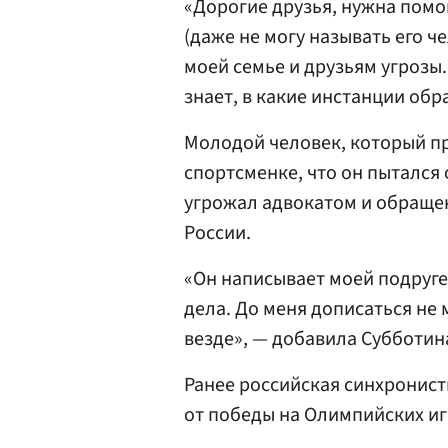
«Дорогие друзья, нужна помо
(даже не могу называть его ч
моей семье и друзьям угрозы. 
знает, в какие инстанции обр
Молодой человек, который пр
спортсменке, что он пытался
угрожал адвокатом и обраще
России.
«Он написывает моей подруге
дела. До меня дописаться не 
везде», — добавила Субботин
Ранее российская синхронис
от победы на Олимпийских иг