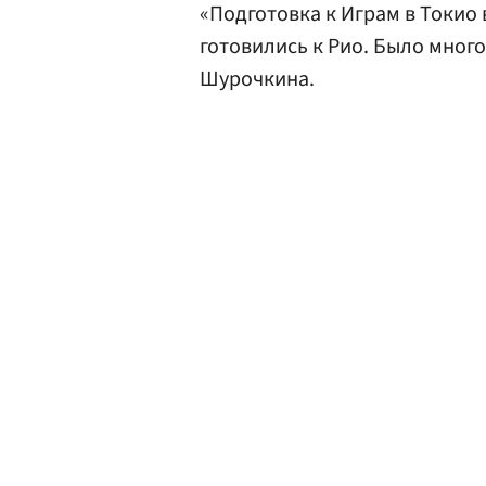
«Подготовка к Играм в Токио
готовились к Рио. Было мног
Шурочкина.