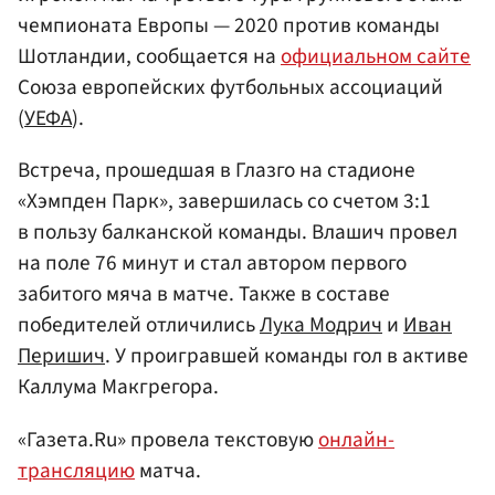
чемпионата Европы — 2020 против команды
Шотландии, сообщается на
официальном сайте
Союза европейских футбольных ассоциаций
(
УЕФА
).
Встреча, прошедшая в Глазго на стадионе
«Хэмпден Парк», завершилась со счетом 3:1
в пользу балканской команды. Влашич провел
на поле 76 минут и стал автором первого
забитого мяча в матче. Также в составе
победителей отличились
Лука Модрич
и
Иван
Перишич
. У проигравшей команды гол в активе
Каллума Макгрегора.
«Газета.Ru» провела текстовую
онлайн-
трансляцию
матча.