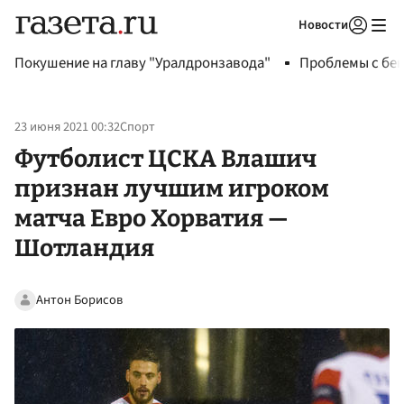
Новости
Авторизоваться
Покушение на главу "Уралдронзавода"
Проблемы с бен
23 июня 2021 00:32
Спорт
Футболист ЦСКА Влашич
признан лучшим игроком
матча Евро Хорватия —
Шотландия
Антон Борисов