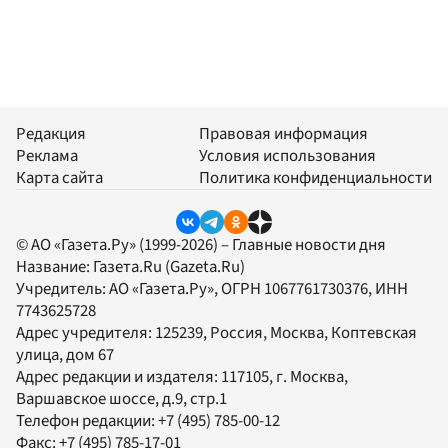
Редакция
Правовая информация
Реклама
Условия использования
Карта сайта
Политика конфиденциальности
© АО «Газета.Ру» (1999-2026) – Главные новости дня
Название:
Газета.Ru
(Gazeta.Ru)
Учредитель:
АО «Газета.Ру»
, ОГРН 1067761730376, ИНН
7743625728
Адрес учредителя: 125239, Россия, Москва, Коптевская
улица, дом 67
Адрес редакции и издателя:
117105
, г.
Москва
,
Варшавское шоссе, д.9, стр.1
Телефон редакции:
+7 (495) 785-00-12
Факс:
+7 (495) 785-17-01