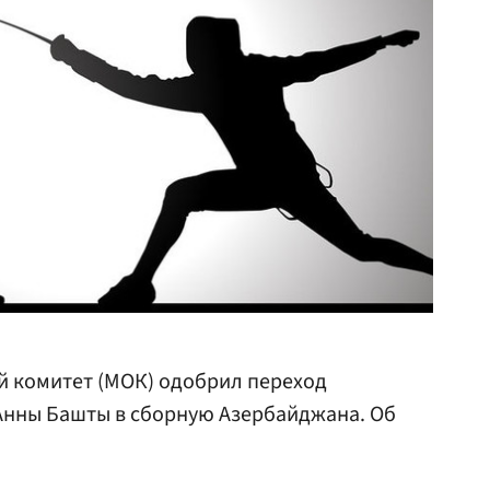
 комитет (МОК) одобрил переход
нны Башты в сборную Азербайджана. Об