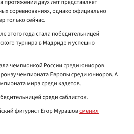
а протяжении двух лет представляет
ых соревнованиях, однако официально
р только сейчас.
еле этого года стала победительницей
кого турнира в Мадриде и успешно
ала чемпионкой России среди юниоров.
 бронзу чемпионата Европы среди юниоров. А
чемпионата мира среди кадетов.
обедительницей среди саблисток.
ийский фигурист Егор Мурашов
сменил