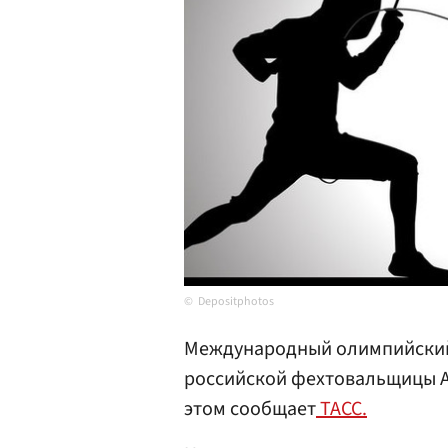
Depositphotos
Международный олимпийский
российской фехтовальщицы А
этом сообщает
ТАСС.