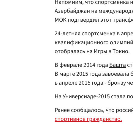
Напомним, что спортсменка н
Азербайджан на международн
МОК подтвердил этот трансфе
24-летняя спортсменка в апр
квалификационного олимпийс
отобралась на Игры в Токио.
В феврале 2014 года
Башта
ст
В марте 2015 года завоевала
в апреле 2015 года - бронзу 
На Универсиаде-2015 стала п
Ранее сообщалось, что росс
спортивное гражданство.