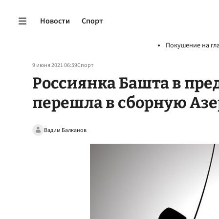
Новости
Спорт
Покушение на гл
9 июня 2021 06:59
Спорт
Россиянка Башта в пр
перешла в сборную Аз
Вадим Балканов