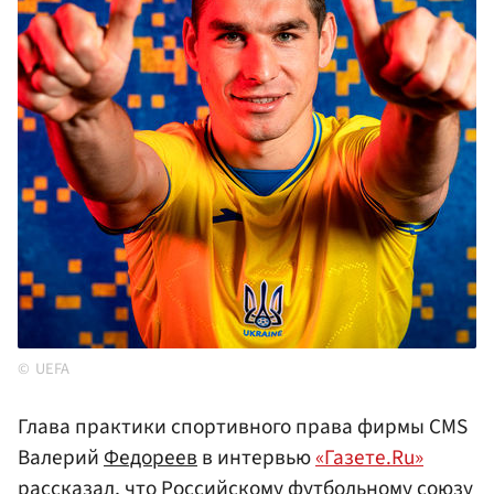
UEFA
Глава практики спортивного права фирмы CMS
Валерий
Федореев
в интервью
«Газете.Ru»
рассказал, что Российскому футбольному союзу