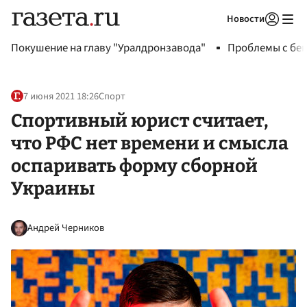
Новости
Авторизоваться
Покушение на главу "Уралдронзавода"
Проблемы с бен
7 июня 2021 18:26
Спорт
Спортивный юрист считает,
что РФС нет времени и смысла
оспаривать форму сборной
Украины
Андрей Черников