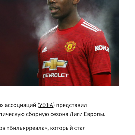
х ассоциаций (
УЕФА
) представил
ическую сборную сезона Лиги Европы.
ов «Вильярреала», который стал