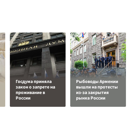
Госдума приняла
Рыбоводы Армении
закон о запрете на
вышли на протесты
проживание в
из-за закрытия
России
рынка России