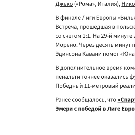
Джеко
(«Рома», Италия),
Нико
В финале Лиги Европы «Виль
Встреча, прошедшая в польск
со счетом 1:1. На 29-й мину
Морено. Через десять минут 
Эдинсона Кавани помог «Юна
В дополнительное время кома
пенальти точнее оказались ф
Победный 11-метровый реали
Ранее сообщалось, что
«Спар
Эмери с победой в Лиге Евр