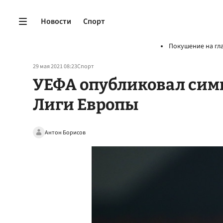
Новости
Спорт
Покушение на гл
29 мая 2021 08:23
Спорт
УЕФА опубликовал сим
Лиги Европы
Антон Борисов