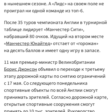
в нынешнем сезоне. А «Лидс» на своем поле не
проиграл ни одной команде из топ-6.
После 35 туров чемпионата Англии в турнирной
таблице лидирует «Манчестер Сити»,
набравший 80 очков. Идущий на втором месте
«
Манчестер Юнайтед
» отстает от «горожан»
на десять баллов и имеет одну игру в запасе.
11 мая премьер-министр Великобритании
Борис Джонсон
объявил о переходе к третьему
этапу дорожной карты по снятию ограничений
с 17 мая. Со следующего понедельника
спортивные объекты по всей Англии смогут
принимать зрителей. Согласно дорожной карте,
открытые спортивные сооружения смогут
принять до 10 тыс. зрителей. Руководство