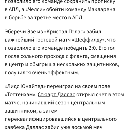
позволило его команде сохранить прописку
в АПЛ, а «Челси» обойти команду Макларена
в борьбе за третье место в АПЛ.
Эберечи Эзе из «Кристал Пэлас» забил
важнейший гостевой матч «Шеффилду», что
позволило его команде победить 2:0. Его гол
после сольного прохода с фланга, смещения
в центр и обыгрыша нескольких защитников,
получился очень эффектным.
«Лидс Юнайтед» переиграл на своем поле
«Тоттенхэм»,
Стюарт Даллас
открыл счет в этом
матче. начинавший сезон центральным
защитником, а затем
переквалифицировавшийся в центрального
хавбека Даллас забил уже восьмой мяч