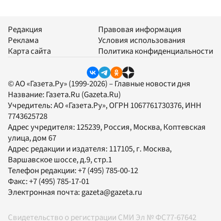
Редакция
Правовая информация
Реклама
Условия использования
Карта сайта
Политика конфиденциальности
© АО «Газета.Ру» (1999-2026) – Главные новости дня
Название:
Газета.Ru
(Gazeta.Ru)
Учредитель:
АО «Газета.Ру»
, ОГРН 1067761730376, ИНН
7743625728
Адрес учредителя: 125239, Россия, Москва, Коптевская
улица, дом 67
Адрес редакции и издателя:
117105
, г.
Москва
,
Варшавское шоссе, д.9, стр.1
Телефон редакции:
+7 (495) 785-00-12
Факс:
+7 (495) 785-17-01
Электронная почта:
gazeta@gazeta.ru
Свидетельство о регистрации СМИ Эл № ФС77-67642