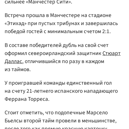
сильнее «Манчестер Сити».
Встреча прошла в Манчестере на стадионе
«Этихад» при пустых трибунах и завершилась
победой гостей с минимальным счетом 2:1.
В составе победителей дубль на свой счет
оформил североирландский защитник
Стюарт
Даллас
, отличившийся по разу в каждом
из таймов.
У проигравшей команды единственный гол
на счету 21-летнего испанского нападающего
Феррана Торреса.
Стоит отметить, что подопечные Марсело
Бьелсы второй тайм провели в меньшинстве,
после того как прямую красную карточку