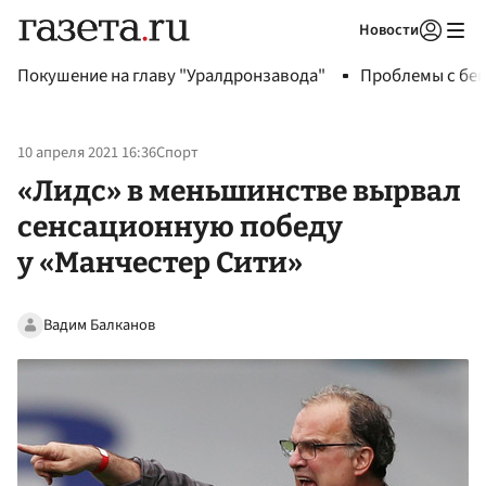
Новости
Авторизоваться
Покушение на главу "Уралдронзавода"
Проблемы с бен
10 апреля 2021 16:36
Спорт
«Лидс» в меньшинстве вырвал
сенсационную победу
у «Манчестер Сити»
Вадим Балканов