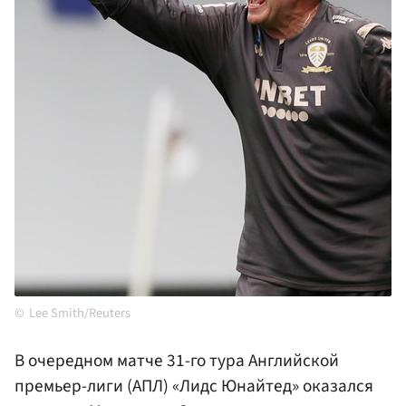
Lee Smith/Reuters
В очередном матче 31-го тура Английской
премьер-лиги (АПЛ) «Лидс Юнайтед» оказался