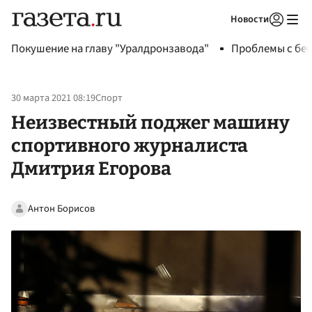
Новости
Авторизоваться
Покушение на главу "Уралдронзавода"
Проблемы с бен
30 марта 2021 08:19
Спорт
Неизвестный поджег машину
спортивного журналиста
Дмитрия Егорова
Антон Борисов