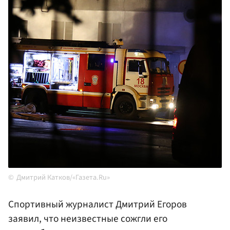
Дмитрий Катков/«Газета.Ru»
Спортивный журналист Дмитрий Егоров
заявил, что неизвестные сожгли его