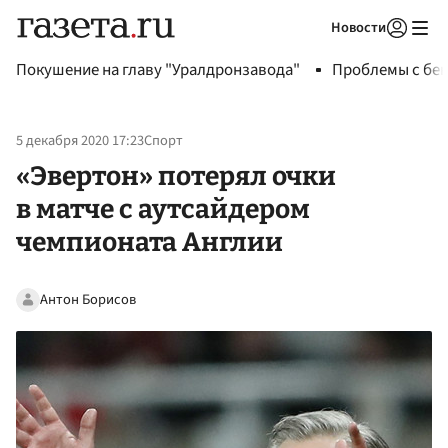
Новости
Авторизоваться
Покушение на главу "Уралдронзавода"
Проблемы с бен
5 декабря 2020 17:23
Спорт
«Эвертон» потерял очки
в матче с аутсайдером
чемпионата Англии
Антон Борисов