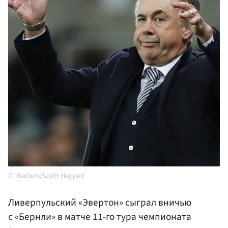
Reuters/Scott Heppell
Ливерпульский «Эвертон» сыграл вничью
с «Бернли» в матче 11-го тура чемпионата