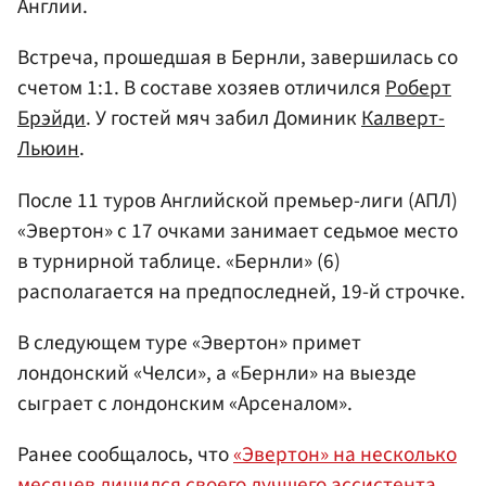
Англии.
Встреча, прошедшая в Бернли, завершилась со
счетом 1:1. В составе хозяев отличился
Роберт
Брэйди
. У гостей мяч забил Доминик
Калверт-
Льюин
.
После 11 туров Английской премьер-лиги (АПЛ)
«Эвертон» с 17 очками занимает седьмое место
в турнирной таблице. «Бернли» (6)
располагается на предпоследней, 19-й строчке.
В следующем туре «Эвертон» примет
лондонский «Челси», а «Бернли» на выезде
сыграет с лондонским «Арсеналом».
Ранее сообщалось, что
«Эвертон» на несколько
месяцев лишился своего лучшего ассистента.