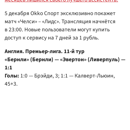
5 декабря Okko Спорт эксклюзивно покажет
матч «Челси» – «Лидс». Трансляция начнётся
в 23:00. Новые пользователи могут купить
доступ к сервису на 7 дней за 1 рубль.
Англия. Премьер-лига. 11-й тур
«Бернли» (Бернли) — «Эвертон» (Ливерпуль) —
1:1
Голы:
1:0 — Брэйди, 3; 1:1 — Калверт-Льюин,
45+3.