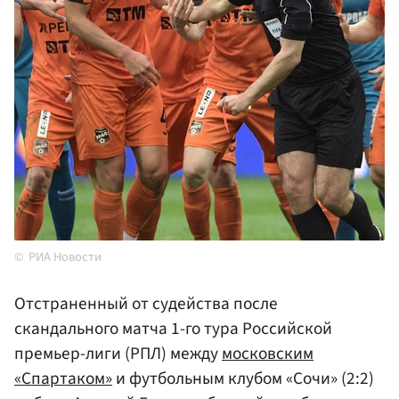
РИА Новости
Отстраненный от судейства после
скандального матча 1-го тура Российской
премьер-лиги (РПЛ) между
московским
«Спартаком»
и футбольным клубом «Сочи» (2:2)