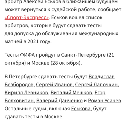
арбитр Алексей Еськов в ближайшем будущем
может вернуться к судейской работе, сообщает
«Спорт-Экспресс»
. Еськов вошел список
арбитров, которые будут сдавать тесты
для допуска до обслуживания международных
матчей в 2021 году.
Тесты ФИФА пройдут в Санкт-Петербурге (21
октября) и Москве (28 октября).
В Петербурге сдавать тесты будут
Владислав
Безбородов
,
Сергей Иванов
,
Сергей Лапочкин
,
Кирилл Левников
,
Виталий Мешков
,
Егор
Болховитин
,
Валерий Данченко
и
Роман Усачев
.
Остальные судьи, включая
Еськова
, будут
сдавать тесты в Москве.