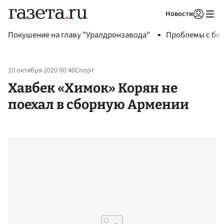
Новости
Авторизоваться
Покушение на главу "Уралдронзавода"
Проблемы с бен
10 октября 2020 00:40
Спорт
Хавбек «Химок» Корян не
поехал в сборную Армении