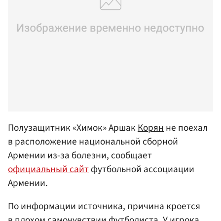
Полузащитник «Химок» Аршак
Корян
не поехал
в расположение национальной сборной
Армении из-за болезни, сообщает
официальный сайт
футбольной ассоциации
Армении.
По информации источника, причина кроется
в плохом самочувствии футболиста. У игрока