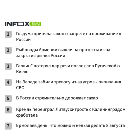
1
Госдума приняла закон о запрете на проживание в
России
2
Рыбоводы Армении вышли на протесты из-за
закрытия рынка России
3
Галкин* потерял дар речи после слов Пугачевой о
Киеве
4
На Западе забили тревогу из-за угрозы окончания
СВО
5
В России стремительно дорожает сахар
6
Кремль переиграл Литву: хитрость с Калининградом
сработала
7
Ермолаев день: что можно и нельзя делать 8 августа