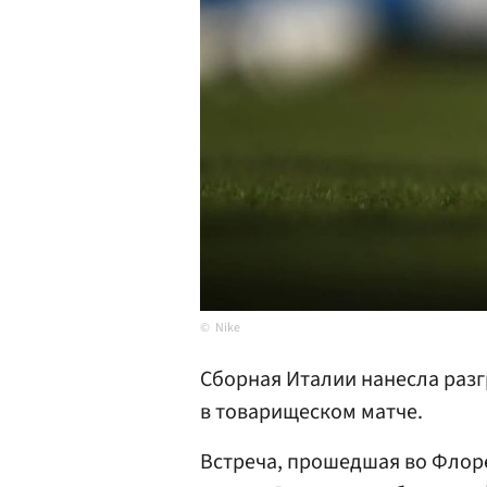
Nike
Сборная Италии нанесла раз
в товарищеском матче.
Встреча, прошедшая во Флоре