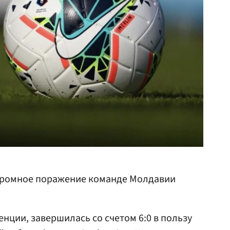
громное поражение команде Молдавии
нции, завершилась со счетом 6:0 в пользу