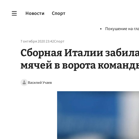
Новости
Спорт
Покушение на гл
7 октября 2020 23:42
Спорт
Сборная Италии забила
мячей в ворота коман
Василий Учаев