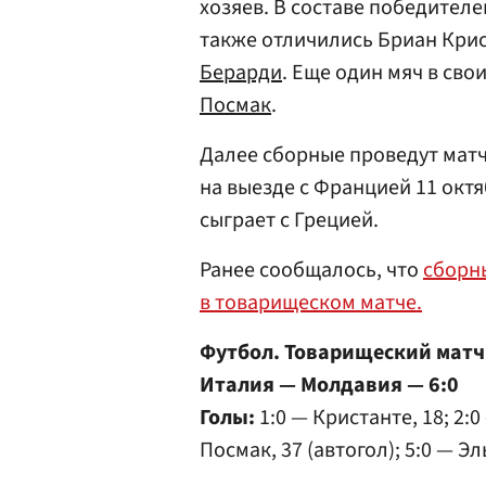
хозяев. В составе победител
также отличились Бриан Кри
Берарди
. Еще один мяч в сво
Посмак
.
Далее сборные проведут матч
на выезде с Францией 11 октяб
сыграет с Грецией.
Ранее сообщалось, что
сборн
в товарищеском матче.
Футбол. Товарищеский матч
Италия — Молдавия — 6:0
Голы:
1:0 — Кристанте, 18; 2:0
Посмак, 37 (автогол); 5:0 — Э