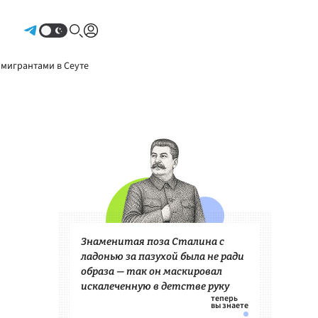
Авторизоваться
 мигрантами в Сеуте
Знаменитая поза Сталина с
ладонью за пазухой была не ради
образа — так он маскировал
искалеченную в детстве руку