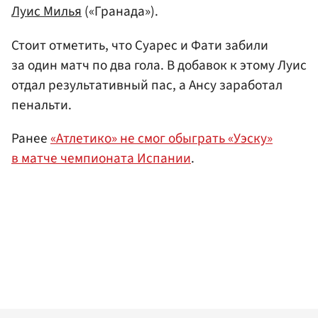
Луис Милья
(«Гранада»).
Стоит отметить, что Суарес и Фати забили
за один матч по два гола. В добавок к этому Луис
отдал результативный пас, а Ансу заработал
пенальти.
Ранее
«Атлетико» не смог обыграть «Уэску»
в матче чемпионата Испании
.