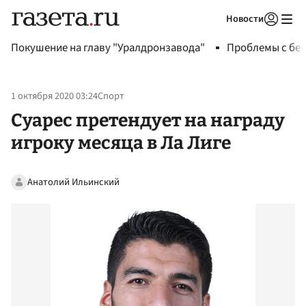
Новости
Авторизоваться
Покушение на главу "Уралдронзавода"
Проблемы с бен
1 октября 2020 03:24
Спорт
Суарес претендует на награду
игроку месяца в Ла Лиге
Анатолий Ильинский