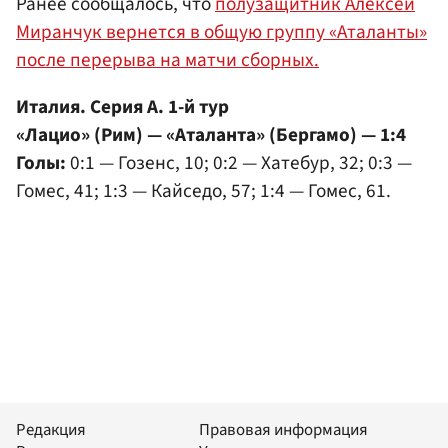
Ранее сообщалось, что
полузащитник Алексей
Миранчук вернется в общую группу «Аталанты»
после перерыва на матчи сборных.
Италия. Серия А. 1-й тур
«Лацио» (Рим) — «Аталанта» (Бергамо) — 1:4
Голы:
0:1 — Гозенс, 10; 0:2 — Хатебур, 32; 0:3 —
Гомес, 41; 1:3 — Кайседо, 57; 1:4 — Гомес, 61.
Редакция
Правовая информация