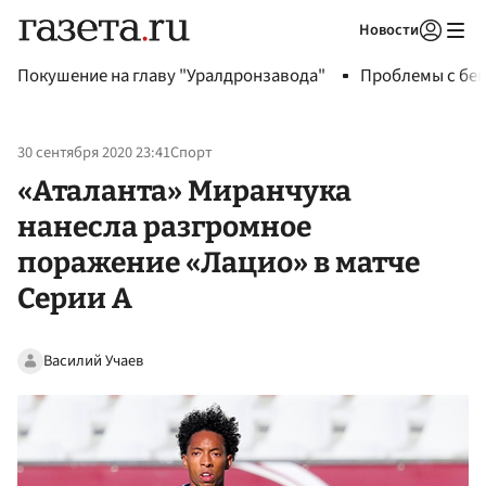
Новости
Авторизоваться
Покушение на главу "Уралдронзавода"
Проблемы с бен
30 сентября 2020 23:41
Спорт
«Аталанта» Миранчука
нанесла разгромное
поражение «Лацио» в матче
Серии А
Василий Учаев