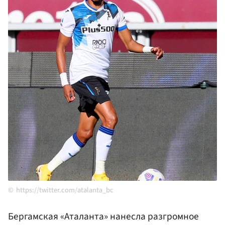
https://twitter.com/atalanta_bc
Бергамская «Аталанта» нанесла разгромное