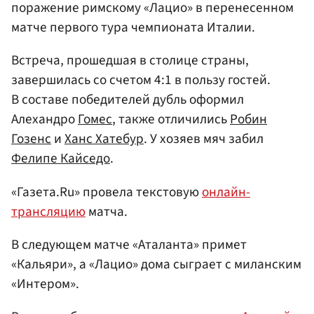
поражение римскому «Лацио» в перенесенном
матче первого тура чемпионата Италии.
Встреча, прошедшая в столице страны,
завершилась со счетом 4:1 в пользу гостей.
В составе победителей дубль оформил
Алехандро
Гомес
, также отличились
Робин
Гозенс
и
Ханс Хатебур
. У хозяев мяч забил
Фелипе Кайседо
.
«Газета.Ru» провела текстовую
онлайн-
трансляцию
матча.
В следующем матче «Аталанта» примет
«Кальяри», а «Лацио» дома сыграет с миланским
«Интером».