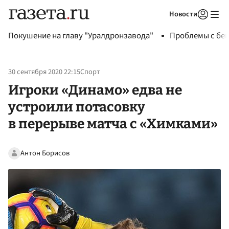
Новости
Авторизоваться
Покушение на главу "Уралдронзавода"
Проблемы с бен
30 сентября 2020 22:15
Спорт
Игроки «Динамо» едва не
устроили потасовку
в перерыве матча с «Химками»
Антон Борисов