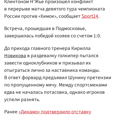
Клинтоном Н'Жье произошел конфликт
в перерыве матча девятого тура чемпионата
России против «Химок», сообщает
Sport24
.
Встреча, прошедшая в Подмосковье,
завершилась победой хозяев со счетом 1:0.
До прихода главного тренера Кирилла
Новикова
в раздевалку голкипер пытался
завести одноклубников и призывал их
отыграться лично за наставника команды.
В ответ форвард предъявил Шунину претензии
по пропущенному мячу. Между спортсменами
едва не началась потасовка, однако игроков
успели разнять.
Ранее
«Динамо» подтвердило отставку