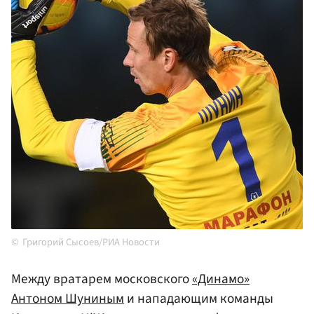
Григорий Сысоев/РИА Новости
Между вратарем московского
«Динамо»
Антоном Шуниным
и нападающим команды