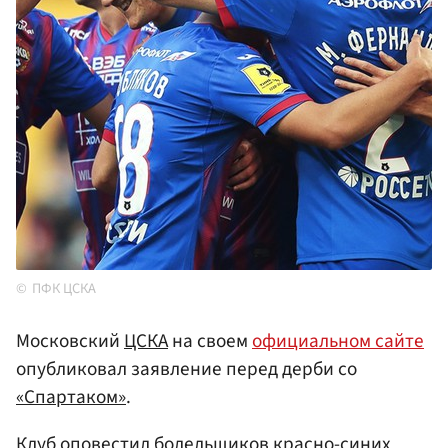
ПФК ЦСКА
Московский
ЦСКА
на своем
официальном сайте
опубликовал заявление перед дерби со
«Спартаком»
.
Клуб оповестил болельщиков красно-синих