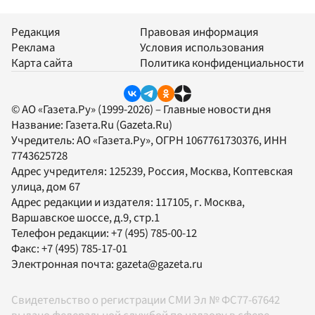
Редакция
Правовая информация
Реклама
Условия использования
Карта сайта
Политика конфиденциальности
© АО «Газета.Ру» (1999-2026) – Главные новости дня
Название:
Газета.Ru
(Gazeta.Ru)
Учредитель:
АО «Газета.Ру»
, ОГРН 1067761730376, ИНН
7743625728
Адрес учредителя: 125239, Россия, Москва, Коптевская
улица, дом 67
Адрес редакции и издателя:
117105
, г.
Москва
,
Варшавское шоссе, д.9, стр.1
Телефон редакции:
+7 (495) 785-00-12
Факс:
+7 (495) 785-17-01
Электронная почта:
gazeta@gazeta.ru
Свидетельство о регистрации СМИ Эл № ФС77-67642