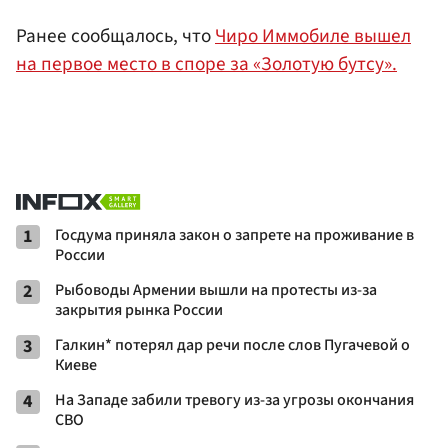
Ранее сообщалось, что
Чиро Иммобиле вышел
на первое место в споре за «Золотую бутсу».
1
Госдума приняла закон о запрете на проживание в
России
2
Рыбоводы Армении вышли на протесты из-за
закрытия рынка России
3
Галкин* потерял дар речи после слов Пугачевой о
Киеве
4
На Западе забили тревогу из-за угрозы окончания
СВО