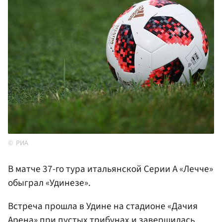
РИА
В матче 37-го тура итальянской Серии А «Лечче»
обыграл «Удинезе».
Встреча прошла в Удине на стадионе «Дачия
Арена» при пустых трибунах и завершилась