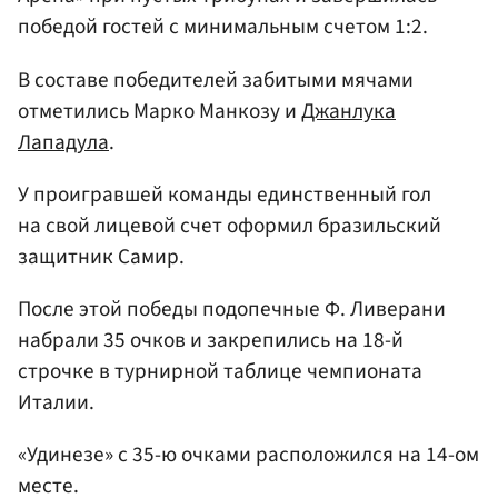
победой гостей с минимальным счетом 1:2.
В составе победителей забитыми мячами
отметились Марко Манкозу и
Джанлука
Лападула
.
У проигравшей команды единственный гол
на свой лицевой счет оформил бразильский
защитник Самир.
После этой победы подопечные Ф. Ливерани
набрали 35 очков и закрепились на 18-й
строчке в турнирной таблице чемпионата
Италии.
«Удинезе» с 35-ю очками расположился на 14-ом
месте.