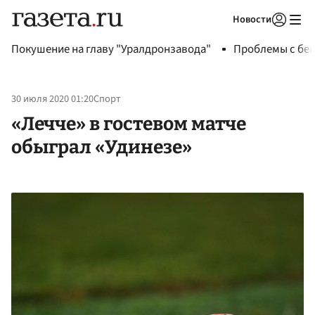
Новости
Авторизоваться
Покушение на главу "Уралдронзавода"
Проблемы с бен
30 июля 2020 01:20
Спорт
«Лечче» в гостевом матче
обыграл «Удинезе»