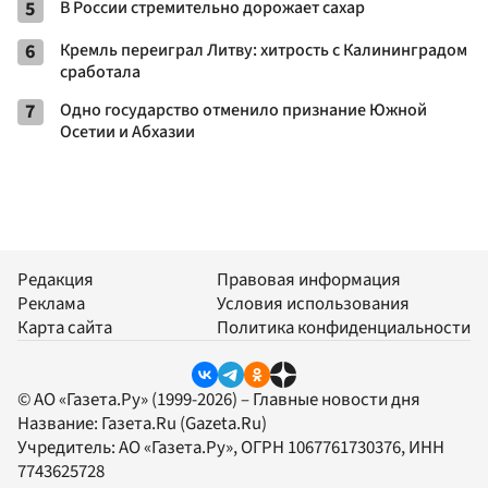
5
В России стремительно дорожает сахар
6
Кремль переиграл Литву: хитрость с Калининградом
сработала
7
Одно государство отменило признание Южной
Осетии и Абхазии
Редакция
Правовая информация
Реклама
Условия использования
Карта сайта
Политика конфиденциальности
© АО «Газета.Ру» (1999-2026) – Главные новости дня
Название:
Газета.Ru
(Gazeta.Ru)
Учредитель:
АО «Газета.Ру»
, ОГРН 1067761730376, ИНН
7743625728