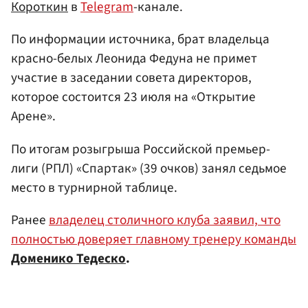
Короткин
в
Telegram
-канале.
По информации источника, брат владельца
красно-белых Леонида Федуна не примет
участие в заседании совета директоров,
которое состоится 23 июля на «Открытие
Арене».
По итогам розыгрыша Российской премьер-
лиги (РПЛ) «Спартак» (39 очков) занял седьмое
место в турнирной таблице.
Ранее
владелец столичного клуба заявил, что
полностью доверяет главному тренеру команды
Доменико Тедеско
.