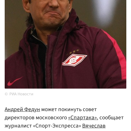
РИА Новости
Андрей Федун
может покинуть совет
директоров московского
«Спартака»
, сообщает
журналист «Спорт-Экспресса»
Вячеслав