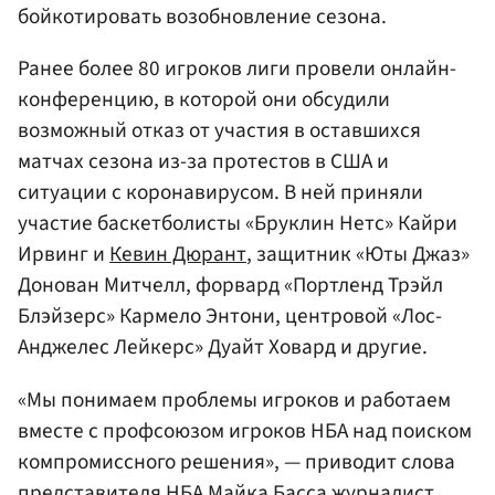
бойкотировать возобновление сезона.
Ранее более 80 игроков лиги провели онлайн-
конференцию, в которой они обсудили
возможный отказ от участия в оставшихся
матчах сезона из-за протестов в США и
ситуации с коронавирусом. В ней приняли
участие баскетболисты «Бруклин Нетс» Кайри
Ирвинг и
Кевин Дюрант
, защитник «Юты Джаз»
Донован Митчелл, форвард «Портленд Трэйл
Блэйзерс» Кармело Энтони, центровой «Лос-
Анджелес Лейкерс» Дуайт Ховард и другие.
«Мы понимаем проблемы игроков и работаем
вместе с профсоюзом игроков НБА над поиском
компромиссного решения», — приводит слова
представителя НБА Майка Басса журналист