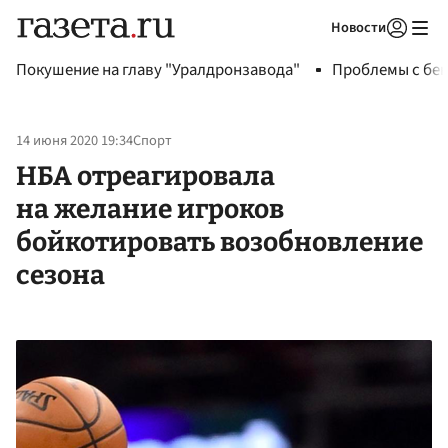
Новости
Авторизоваться
Покушение на главу "Уралдронзавода"
Проблемы с бен
14 июня 2020 19:34
Спорт
НБА отреагировала
на желание игроков
бойкотировать возобновление
сезона