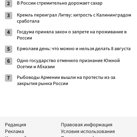
2
В России стремительно дорожает сахар
3
Кремль переиграл Литву: хитрость с Калининградом
сработала
4
Госдума приняла закон о запрете на проживание в
России
5
Ермолаев день: что можно и нельзя делать 8 августа
6
Одно государство отменило признание Южной
Осетии и Абхазии
7
Рыбоводы Армении вышли на протесты из-за
закрытия рынка России
Редакция
Правовая информация
Реклама
Условия использования