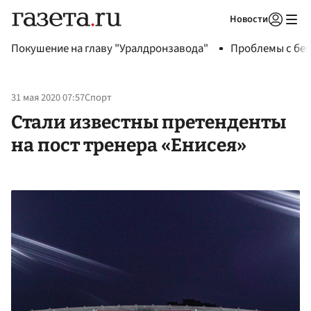
Новости
Авторизоваться
Покушение на главу "Уралдронзавода"
Проблемы с бен
31 мая 2020 07:57
Спорт
Стали известны претенденты
на пост тренера «Енисея»