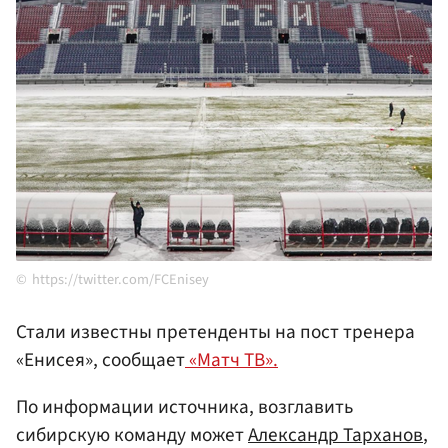
https://twitter.com/FCEnisey
Стали известны претенденты на пост тренера
«Енисея», сообщает
«Матч ТВ».
По информации источника, возглавить
сибирскую команду может
Александр Тарханов
,