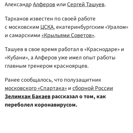
Александр
Алферов
или
Сергей Ташуев
.
Тарханов известен по своей работе
с московским
ЦСКА
, екатеринбургским «Уралом»
и самарскими
«Крыльями Советов»
.
Ташуев в свое время работал в «Краснодаре» и
«Кубани», а Алферов уже имел опыт работы
главным тренером красноярцев.
Ранее сообщалось, что полузащитник
московского «Спартака»
и
сборной России
Зелимхан Бакаев
рассказал о том, как
переболел коронавирусом.