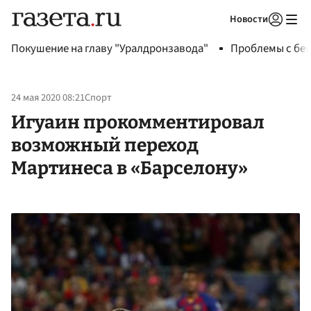
Новости
Авторизоваться
Покушение на главу "Уралдронзавода"
Проблемы с бен
24 мая 2020 08:21
Спорт
Игуаин прокомментировал
возможный переход
Мартинеса в «Барселону»