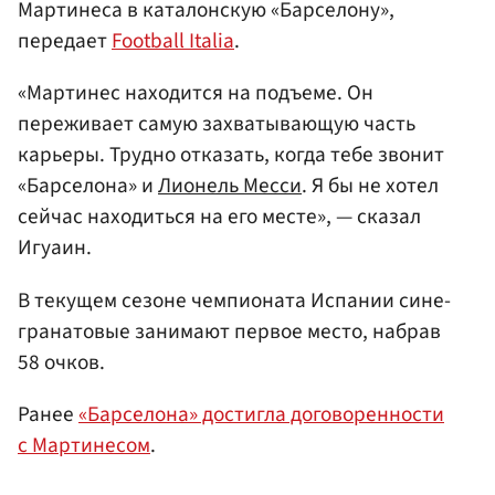
Мартинеса в каталонскую «Барселону»,
передает
Football Italia
.
«Мартинес находится на подъеме. Он
переживает самую захватывающую часть
карьеры. Трудно отказать, когда тебе звонит
«Барселона» и
Лионель Месси
. Я бы не хотел
сейчас находиться на его месте», — сказал
Игуаин.
В текущем сезоне чемпионата Испании сине-
гранатовые занимают первое место, набрав
58 очков.
Ранее
«Барселона» достигла договоренности
с Мартинесом
.