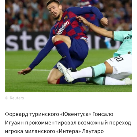
Reuters
Форвард туринского «Ювентуса» Гонсало
Игуаин
прокомментировал возможный переход
игрока миланского «Интера» Лаутаро