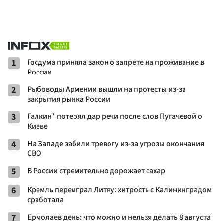
1
Госдума приняла закон о запрете на проживание в
России
2
Рыбоводы Армении вышли на протесты из-за
закрытия рынка России
3
Галкин* потерял дар речи после слов Пугачевой о
Киеве
4
На Западе забили тревогу из-за угрозы окончания
СВО
5
В России стремительно дорожает сахар
6
Кремль переиграл Литву: хитрость с Калининградом
сработала
7
Ермолаев день: что можно и нельзя делать 8 августа