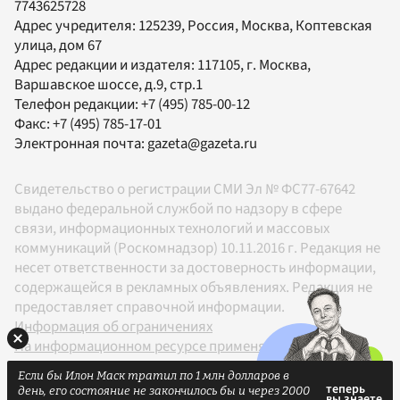
7743625728
Адрес учредителя: 125239, Россия, Москва, Коптевская
улица, дом 67
Адрес редакции и издателя:
117105
, г.
Москва
,
Варшавское шоссе, д.9, стр.1
Телефон редакции:
+7 (495) 785-00-12
Факс:
+7 (495) 785-17-01
Электронная почта:
gazeta@gazeta.ru
Свидетельство о регистрации СМИ Эл № ФС77-67642
выдано федеральной службой по надзору в сфере
связи, информационных технологий и массовых
коммуникаций (Роскомнадзор) 10.11.2016 г. Редакция не
несет ответственности за достоверность информации,
содержащейся в рекламных объявлениях. Редакция не
предоставляет справочной информации.
Информация об ограничениях
На информационном ресурсе применяются
рекомендательные технологии в соответствии с
Если бы Илон Маск тратил по 1 млн долларов в
Правилами
день, его состояние не закончилось бы и через 2000