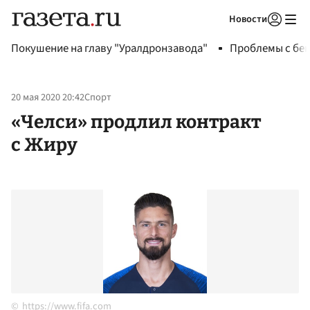
Новости
Авторизоваться
Покушение на главу "Уралдронзавода"
Проблемы с бен
20 мая 2020 20:42
Спорт
«Челси» продлил контракт
с Жиру
https://www.fifa.com