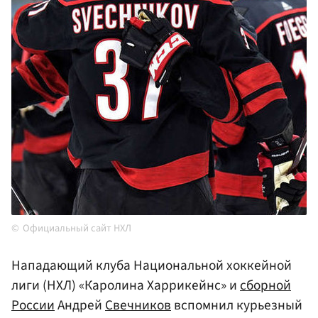
Официальный сайт НХЛ
Нападающий клуба Национальной хоккейной
лиги (НХЛ) «Каролина Харрикейнс» и
сборной
России
Андрей
Свечников
вспомнил курьезный