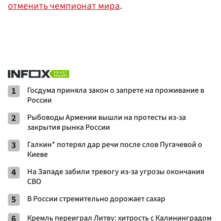
отменить чемпионат мира
.
1
Госдума приняла закон о запрете на проживание в
России
2
Рыбоводы Армении вышли на протесты из-за
закрытия рынка России
3
Галкин* потерял дар речи после слов Пугачевой о
Киеве
4
На Западе забили тревогу из-за угрозы окончания
СВО
5
В России стремительно дорожает сахар
6
Кремль переиграл Литву: хитрость с Калининградом