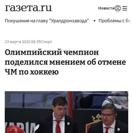
Новости
Авторизоваться
Покушение на главу "Уралдронзавода"
Проблемы с бен
23 марта 2020 06:35
Спорт
Олимпийский чемпион
поделился мнением об отмене
ЧМ по хоккею