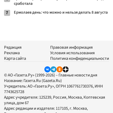
сработала
7
Ермолаев день: что можно и нельзя делать 8 августа
Редакция
Правовая информация
Реклама
Условия использования
Карта сайта
Политика конфиденциальности
© АО «Газета.Ру» (1999-2026) – Главные новости дня
Название:
Газета.Ru
(Gazeta.Ru)
Учредитель:
АО «Газета.Ру»
, ОГРН 1067761730376, ИНН
7743625728
Адрес учредителя: 125239, Россия, Москва, Коптевская
улица, дом 67
Адрес редакции и издателя:
117105
, г.
Москва
,