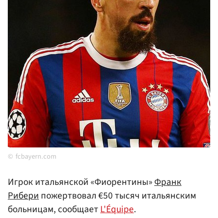
fcbayern.com
Игрок итальянской «Фиорентины»
Франк
Рибери
пожертвовал €50 тысяч итальянским
больницам, сообщает
L'Équipe
.