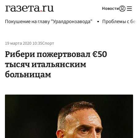
Новости
Авторизоваться
Покушение на главу "Уралдронзавода"
Проблемы с бен
19 марта 2020 10:35
Спорт
Рибери пожертвовал €50
тысяч итальянским
больницам