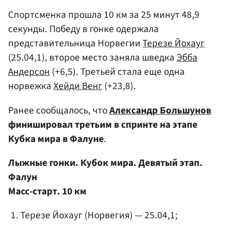
Спортсменка прошла 10 км за 25 минут 48,9
секунды. Победу в гонке одержала
представительница Норвегии
Терезе Йохауг
(25.04,1), второе место заняла шведка
Эбба
Андерсон
(+6,5). Третьей стала еще одна
норвежка
Хейди Венг
(+23,8).
Ранее сообщалось, что
Александр Большунов
финишировал третьим в спринте на этапе
Кубка мира в Фалуне
.
Лыжные гонки. Кубок мира. Девятый этап.
Фалун
Масс-старт. 10 км
Терезе Йохауг (Норвегия) — 25.04,1;