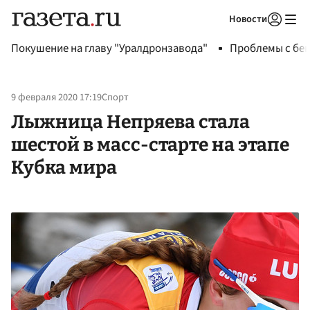
Новости
Авторизоваться
Покушение на главу "Уралдронзавода"
Проблемы с бен
9 февраля 2020 17:19
Спорт
Лыжница Непряева стала
шестой в масс-старте на этапе
Кубка мира