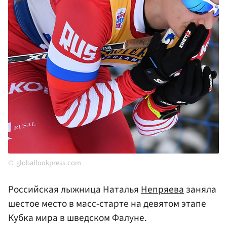
globallookpress.com
Российская лыжница Наталья
Непряева
заняла
шестое место в масс-старте на девятом этапе
Кубка мира в шведском Фалуне.