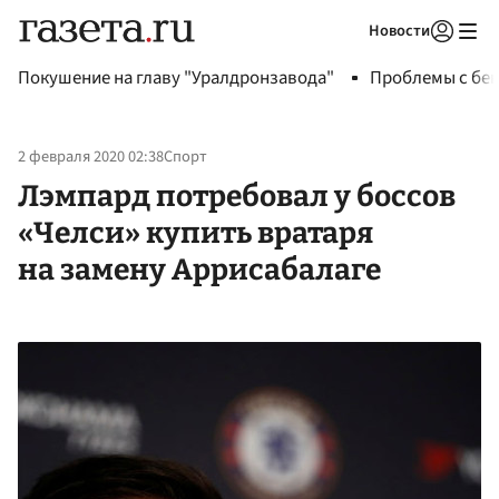
Новости
Авторизоваться
Покушение на главу "Уралдронзавода"
Проблемы с бен
2 февраля 2020 02:38
Спорт
Лэмпард потребовал у боссов
«Челси» купить вратаря
на замену Аррисабалаге