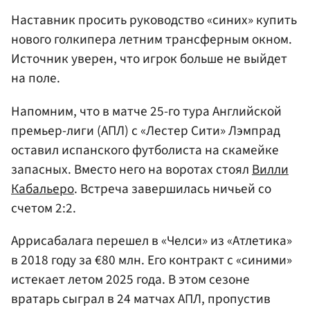
Наставник просить руководство «синих» купить
нового голкипера летним трансферным окном.
Источник уверен, что игрок больше не выйдет
на поле.
Напомним, что в матче 25-го тура Английской
премьер-лиги (АПЛ) с «Лестер Сити» Лэмпрад
оставил испанского футболиста на скамейке
запасных. Вместо него на воротах стоял
Вилли
Кабальеро
. Встреча завершилась ничьей со
счетом 2:2.
Аррисабалага перешел в «Челси» из «Атлетика»
в 2018 году за €80 млн. Его контракт с «синими»
истекает летом 2025 года. В этом сезоне
вратарь сыграл в 24 матчах АПЛ, пропустив