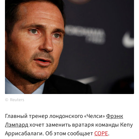
Reuters
Главный тренер лондонского «Челси»
Фрэнк
Лэмпард
хочет заменить вратаря команды Кепу
Аррисабалаги. Об этом сообщает
COPE
.