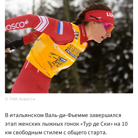
РИА Новости
В итальянском Валь-ди-Фьемме завершился
этап женских лыжных гонок «Тур де Ски» на 10
км свободным стилем с общего старта.