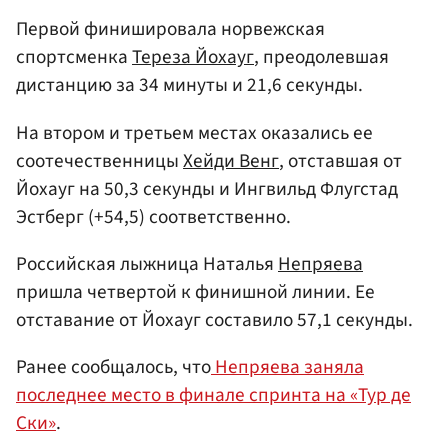
Первой финишировала норвежская
спортсменка
Тереза Йохауг
, преодолевшая
дистанцию за 34 минуты и 21,6 секунды.
На втором и третьем местах оказались ее
соотечественницы
Хейди Венг
, отставшая от
Йохауг на 50,3 секунды и Ингвильд Флугстад
Эстберг (+54,5) соответственно.
Российская лыжница Наталья
Непряева
пришла четвертой к финишной линии. Ее
отставание от Йохауг составило 57,1 секунды.
Ранее сообщалось, что
Непряева заняла
последнее место в финале спринта на «Тур де
Ски»
.