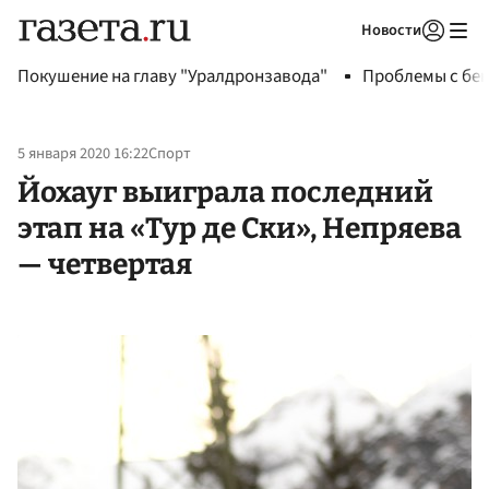
Новости
Авторизоваться
Покушение на главу "Уралдронзавода"
Проблемы с бен
5 января 2020 16:22
Спорт
Йохауг выиграла последний
этап на «Тур де Ски», Непряева
— четвертая