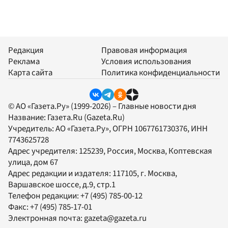
Редакция
Правовая информация
Реклама
Условия использования
Карта сайта
Политика конфиденциальности
© АО «Газета.Ру» (1999-2026) – Главные новости дня
Название:
Газета.Ru
(Gazeta.Ru)
Учредитель:
АО «Газета.Ру»
, ОГРН 1067761730376, ИНН
7743625728
Адрес учредителя: 125239, Россия, Москва, Коптевская
улица, дом 67
Адрес редакции и издателя:
117105
, г.
Москва
,
Варшавское шоссе, д.9, стр.1
Телефон редакции:
+7 (495) 785-00-12
Факс:
+7 (495) 785-17-01
Электронная почта:
gazeta@gazeta.ru