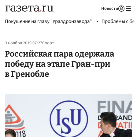
Новости
Авторизоваться
Покушение на главу "Уралдронзавода"
Проблемы с бен
3 ноября 2019 07:27
Спорт
Российская пара одержала
победу на этапе Гран-при
в Гренобле