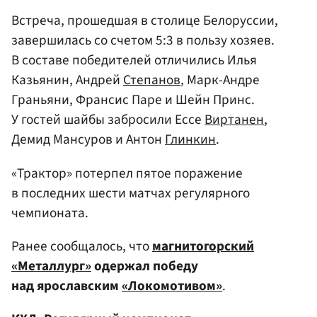
Встреча, прошедшая в столице Белоруссии,
завершилась со счетом 5:3 в пользу хозяев.
В составе победителей отличились Илья
Казьянин, Андрей
Степанов
, Марк-Андре
Граньяни, Франсис Паре и Шейн Принс.
У гостей шайбы забросили Ессе
Виртанен
,
Демид Мансуров и Антон
Глинкин
.
«Трактор» потерпел пятое поражение
в последних шести матчах регулярного
чемпионата.
Ранее сообщалось, что
магнитогорский
«Металлург»
одержал победу
над ярославским
«Локомотивом»
.