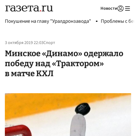
Новости
Авторизоваться
Покушение на главу "Уралдронзавода"
Проблемы с бен
3 октября 2019 22:03
Спорт
Минское «Динамо» одержало
победу над «Трактором»
в матче КХЛ