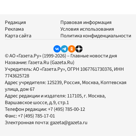
Редакция
Правовая информация
Реклама
Условия использования
Карта сайта
Политика конфиденциальности
© АО «Газета.Ру» (1999-2026) – Главные новости дня
Название:
Газета.Ru
(Gazeta.Ru)
Учредитель:
АО «Газета.Ру»
, ОГРН 1067761730376, ИНН
7743625728
Адрес учредителя: 125239, Россия, Москва, Коптевская
улица, дом 67
Адрес редакции и издателя:
117105
, г.
Москва
,
Варшавское шоссе, д.9, стр.1
Телефон редакции:
+7 (495) 785-00-12
Факс:
+7 (495) 785-17-01
Электронная почта:
gazeta@gazeta.ru