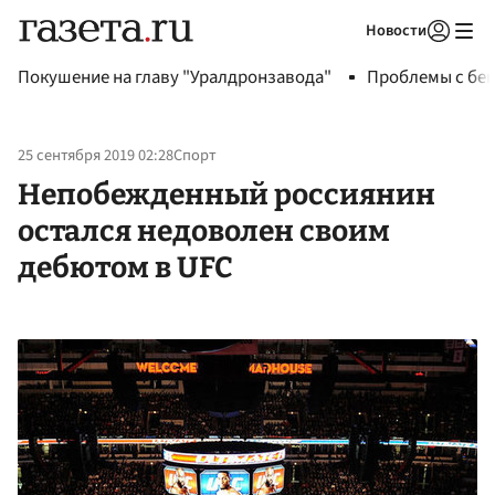
Новости
Авторизоваться
Покушение на главу "Уралдронзавода"
Проблемы с бен
25 сентября 2019 02:28
Спорт
Непобежденный россиянин
остался недоволен своим
дебютом в UFC