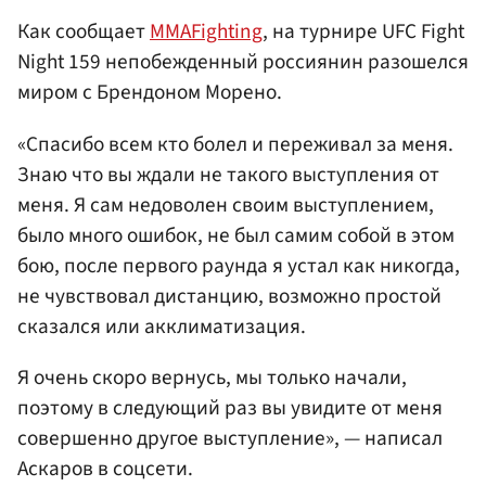
Как сообщает
ММАFighting
, на турнире UFC Fight
Night 159 непобежденный россиянин разошелся
миром с Брендоном Морено.
«Спасибо всем кто болел и переживал за меня.
Знаю что вы ждали не такого выступления от
меня. Я сам недоволен своим выступлением,
было много ошибок, не был самим собой в этом
бою, после первого раунда я устал как никогда,
не чувствовал дистанцию, возможно простой
сказался или акклиматизация.
Я очень скоро вернусь, мы только начали,
поэтому в следующий раз вы увидите от меня
совершенно другое выступление», — написал
Аскаров в соцсети.