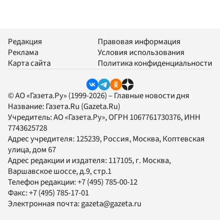
Редакция
Правовая информация
Реклама
Условия использования
Карта сайта
Политика конфиденциальности
© АО «Газета.Ру» (1999-2026) – Главные новости дня
Название:
Газета.Ru
(Gazeta.Ru)
Учредитель:
АО «Газета.Ру»
, ОГРН 1067761730376, ИНН
7743625728
Адрес учредителя: 125239, Россия, Москва, Коптевская
улица, дом 67
Адрес редакции и издателя:
117105
, г.
Москва
,
Варшавское шоссе, д.9, стр.1
Телефон редакции:
+7 (495) 785-00-12
Факс:
+7 (495) 785-17-01
Электронная почта:
gazeta@gazeta.ru