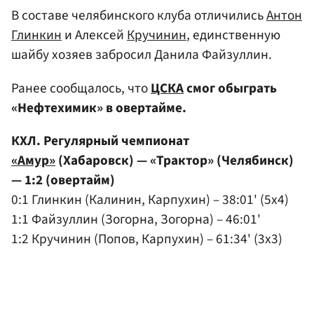
В составе челябинского клуба отличились
Антон
Глинкин
и Алексей
Кручинин
, единственную
шайбу хозяев забросил Данила Файзуллин.
Ранее сообщалось, что
ЦСКА
смог обыграть
«Нефтехимик» в овертайме.
КХЛ. Регулярный чемпионат
«Амур»
(Хабаровск) — «Трактор» (Челябинск)
— 1:2 (овертайм)
0:1 Глинкин (Калинин, Карпухин) – 38:01' (5x4)
1:1 Файзуллин (Зогорна, Зогорна) – 46:01'
1:2 Кручинин (Попов, Карпухин) – 61:34' (3x3)