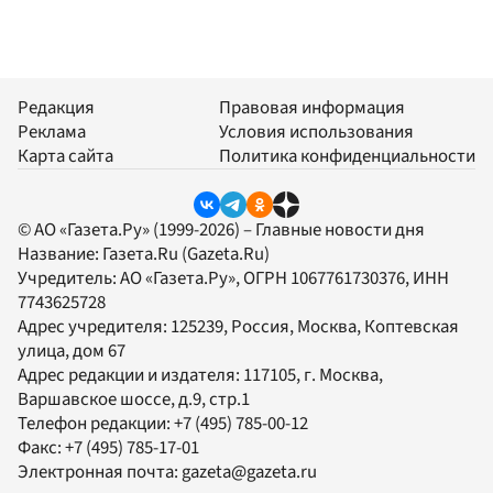
Редакция
Правовая информация
Реклама
Условия использования
Карта сайта
Политика конфиденциальности
© АО «Газета.Ру» (1999-2026) – Главные новости дня
Название:
Газета.Ru
(Gazeta.Ru)
Учредитель:
АО «Газета.Ру»
, ОГРН 1067761730376, ИНН
7743625728
Адрес учредителя: 125239, Россия, Москва, Коптевская
улица, дом 67
Адрес редакции и издателя:
117105
, г.
Москва
,
Варшавское шоссе, д.9, стр.1
Телефон редакции:
+7 (495) 785-00-12
Факс:
+7 (495) 785-17-01
Электронная почта:
gazeta@gazeta.ru