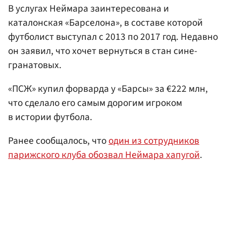
В услугах Неймара заинтересована и
каталонская «Барселона», в составе которой
футболист выступал с 2013 по 2017 год. Недавно
он заявил, что хочет вернуться в стан сине-
гранатовых.
«ПСЖ» купил форварда у «Барсы» за €222 млн,
что сделало его самым дорогим игроком
в истории футбола.
Ранее сообщалось, что
один из сотрудников
парижского клуба обозвал Неймара хапугой
.