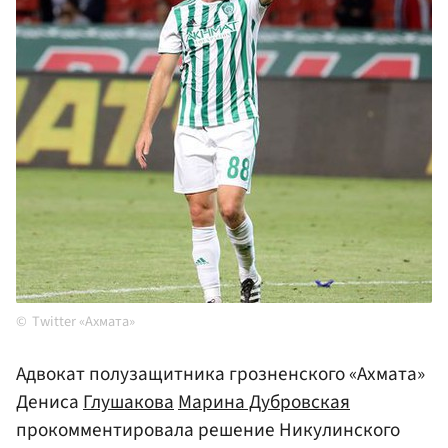
Twitter «Ахмата»
Адвокат полузащитника грозненского «Ахмата»
Дениса
Глушакова
Марина Дубровская
прокомментировала решение Никулинского