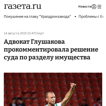
Новости
Авторизоваться
Покушение на главу "Уралдронзавода"
Проблемы с бен
14 августа 2019 23:47
Спорт
Адвокат Глушакова
прокомментировала решение
суда по разделу имущества