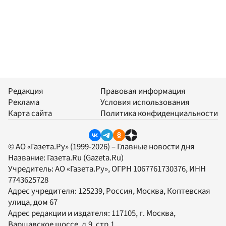
Редакция
Правовая информация
Реклама
Условия использования
Карта сайта
Политика конфиденциальности
© АО «Газета.Ру» (1999-2026) – Главные новости дня
Название:
Газета.Ru
(Gazeta.Ru)
Учредитель:
АО «Газета.Ру»
, ОГРН 1067761730376, ИНН
7743625728
Адрес учредителя: 125239, Россия, Москва, Коптевская
улица, дом 67
Адрес редакции и издателя:
117105
, г.
Москва
,
Варшавское шоссе, д.9, стр.1