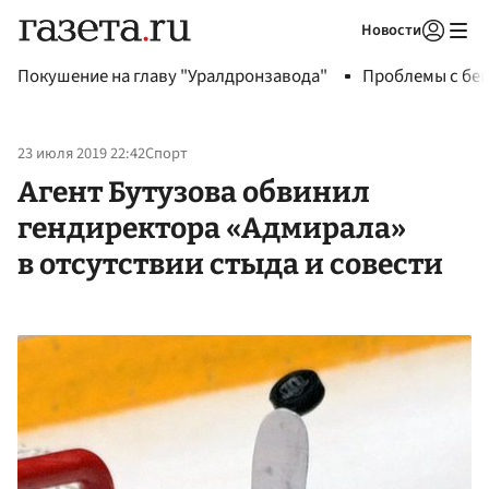
Новости
Авторизоваться
Покушение на главу "Уралдронзавода"
Проблемы с бен
23 июля 2019 22:42
Спорт
Агент Бутузова обвинил
гендиректора «Адмирала»
в отсутствии стыда и совести