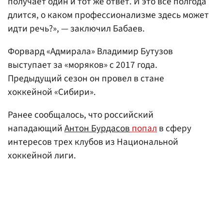
получает один и тот же ответ. И это все полгода
длится, о каком профессионализме здесь может
идти речь?», — заключил Бабаев.
Форвард «Адмирала» Владимир Бутузов
выступает за «моряков» с 2017 года.
Предыдущий сезон он провел в стане
хоккейной «Сибири».
Ранее сообщалось, что российский
нападающий
Антон Бурдасов
попал
в сферу
интересов трех клубов из Национальной
хоккейной лиги.