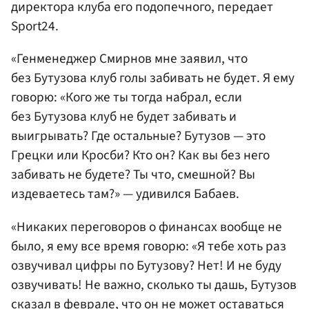
директора клуба его подопечного, передает
Sport24.
«Генменеджер Смирнов мне заявил, что
без Бутузова клуб голы забивать не будет. Я ему
говорю: «Кого же ты тогда набрал, если
без Бутузова клуб не будет забивать и
выигрывать? Где остальные? Бутузов — это
Грецки или Кросби? Кто он? Как вы без него
забивать не будете? Ты что, смешной? Вы
издеваетесь там?» — удивился Бабаев.
«Никаких переговоров о финансах вообще не
было, я ему все время говорю: «Я тебе хоть раз
озвучивал цифры по Бутузову? Нет! И не буду
озвучивать! Не важно, сколько ты дашь, Бутузов
сказал в феврале, что он не может оставаться