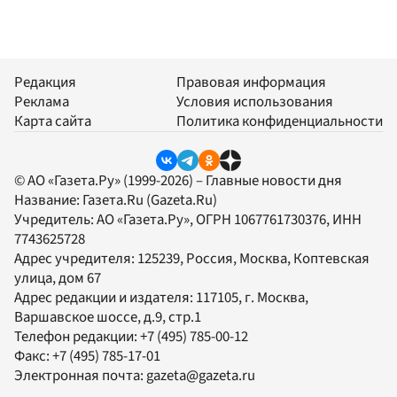
Редакция
Правовая информация
Реклама
Условия использования
Карта сайта
Политика конфиденциальности
© АО «Газета.Ру» (1999-2026) – Главные новости дня
Название:
Газета.Ru
(Gazeta.Ru)
Учредитель:
АО «Газета.Ру»
, ОГРН 1067761730376, ИНН
7743625728
Адрес учредителя: 125239, Россия, Москва, Коптевская
улица, дом 67
Адрес редакции и издателя:
117105
, г.
Москва
,
Варшавское шоссе, д.9, стр.1
Телефон редакции:
+7 (495) 785-00-12
Факс:
+7 (495) 785-17-01
Электронная почта:
gazeta@gazeta.ru