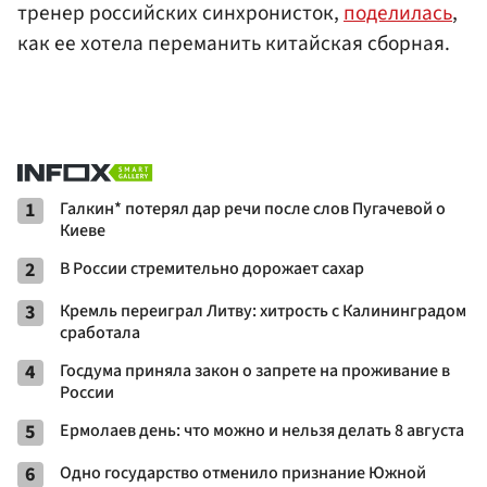
тренер российских синхронисток,
поделилась
,
как ее хотела переманить китайская сборная.
1
Галкин* потерял дар речи после слов Пугачевой о
Киеве
2
В России стремительно дорожает сахар
3
Кремль переиграл Литву: хитрость с Калининградом
сработала
4
Госдума приняла закон о запрете на проживание в
России
5
Ермолаев день: что можно и нельзя делать 8 августа
6
Одно государство отменило признание Южной