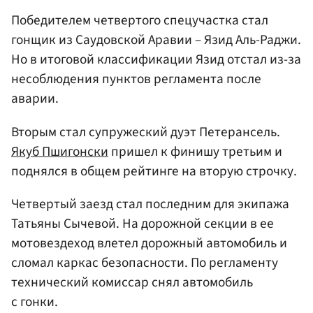
Победителем четвертого спецучастка стал
гонщик из Саудовской Аравии – Язид Аль-Раджи.
Но в итоговой классификации Язид отстал из-за
несоблюдения пунктов регламента после
аварии.
Вторым стал супружеский дуэт Петерансель.
Якуб Пшигонски
пришел к финишу третьим и
поднялся в общем рейтинге на вторую строчку.
Четвертый заезд стал последним для экипажа
Татьяны Сычевой. На дорожной секции в ее
мотовездеход влетел дорожный автомобиль и
сломал каркас безопасности. По регламенту
технический комиссар снял автомобиль
с гонки.