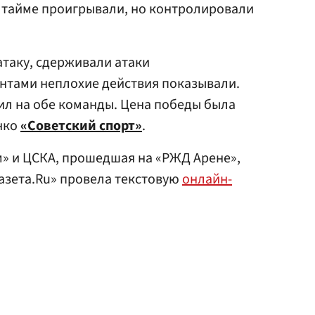
 тайме проигрывали, но контролировали
атаку, сдерживали атаки
тами неплохие действия показывали.
ил на обе команды. Цена победы была
нко
«Советский спорт»
.
» и ЦСКА, прошедшая на «РЖД Арене»,
Газета.Ru» провела текстовую
онлайн-