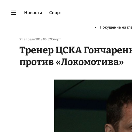
Новости
Спорт
Покушение на гл
21 апреля 2019 06:52
Спорт
Тренер ЦСКА Гончаренк
против «Локомотива»