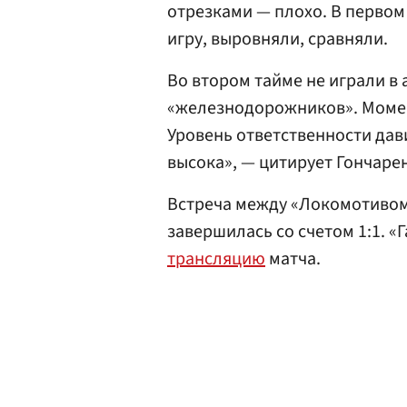
отрезками — плохо. В первом
игру, выровняли, сравняли.
Во втором тайме не играли в 
«железнодорожников». Момен
Уровень ответственности дав
высока», — цитирует Гончаре
Встреча между «Локомотивом
завершилась со счетом 1:1. «
трансляцию
матча.