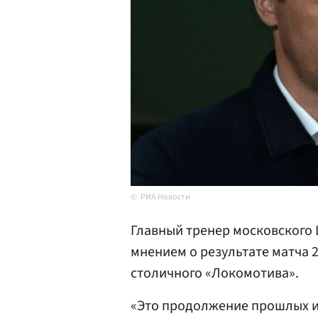
РИА Новости
Главный тренер московского
мнением о результате матча 
столичного «Локомотива».
«Это продолжение прошлых и