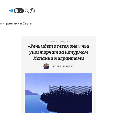
Авторизоваться
 мигрантами в Сеуте
05 августа 2026, 18:10
«Речь идет о гегемоне»: чьи
уши торчат за штурмом
Испании мигрантами
Николай Гастелло