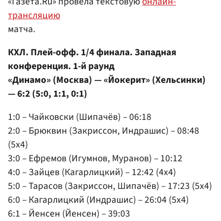
«Газета.Ru» провела текстовую
онлайн-
трансляцию
матча.
КХЛ. Плей-офф. 1/4 финала. Западная
конференция. 1-й раунд
«Динамо» (Москва) — «Йокерит» (Хельсинки)
— 6:2 (5:0, 1:1, 0:1)
1:0 – Чайковски (Шипачёв) – 06:18
2:0 – Брюквин (Закриссон, Индрашис) – 08:48
(5x4)
3:0 – Ефремов (Игумнов, Муранов) – 10:12
4:0 – Зайцев (Кагарлицкий) – 12:42 (4x4)
5:0 – Тарасов (Закриссон, Шипачёв) – 17:23 (5x4)
6:0 – Кагарлицкий (Индрашис) – 26:04 (5x4)
6:1 – Йенсен (Йенсен) – 39:03