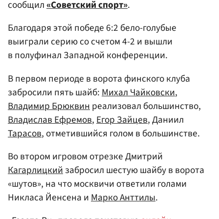
сообщил
«Советский спорт»
.
Благодаря этой победе 6:2 бело-голубые
выиграли серию со счетом 4-2 и вышли
в полуфинал Западной конференции.
В первом периоде в ворота финского клуба
забросили пять шайб:
Михал Чайковски
,
Владимир Брюквин
реализовал большинство,
Владислав Ефремов
,
Егор Зайцев
, Даниил
Тарасов
, отметившийся голом в большинстве.
Во втором игровом отрезке Дмитрий
Кагарлицкий
забросил шестую шайбу в ворота
«шутов», на что москвичи ответили голами
Никласа Йенсена и
Марко Анттилы
.