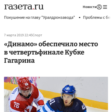
Новости
Авторизоваться
Покушение на главу "Уралдронзавода"
Проблемы с бен
7 марта 2019 22:45
Спорт
«Динамо» обеспечило место
в четвертьфинале Кубке
Гагарина