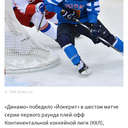
РИА Новости
«Динамо» победило «Йокерит» в шестом матче
серии первого раунда плей-офф
Континентальной хоккейной лиги (КХЛ),