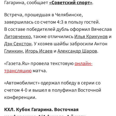
Гагарина, сообщает
«Советский спорт»
.
Встреча, прошедшая в Челябинске,
завершилась со счетом 4:3 в пользу гостей.
В составе победителей дубль оформил Вячеслав
Литовченко
, также отличились
Илья Крикунов
и
Дэн Секстон
. У хозяев шайбы забросили Антон
Глинкин
,
Игорь Исаев
и
Александр Шаров
.
«Газета.Ru» провела текстовую
онлайн-
трансляцию
матча.
«Автомобилист» одержал победу в серии со
счетом 4-0 и вышел в полуфинал Восточной
конференции.
КХЛ. Кубок Гагарина. Восточная