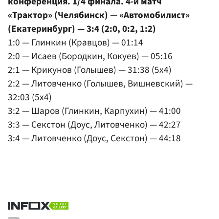
конференция. 1/4 финала. 4-й матч
«Трактор» (Челябинск) — «Автомобилист»
(Екатеринбург) — 3:4 (2:0, 0:2, 1:2)
1:0 — Глинкин (Кравцов) — 01:14
2:0 — Исаев (Бородкин, Кокуев) — 05:16
2:1 — Крикунов (Голышев) — 31:38 (5x4)
2:2 — Литовченко (Голышев, Вишневский) —
32:03 (5x4)
3:2 — Шаров (Глинкин, Карпухин) — 41:00
3:3 — Секстон (Доус, Литовченко) — 42:27
3:4 — Литовченко (Доус, Секстон) — 44:18