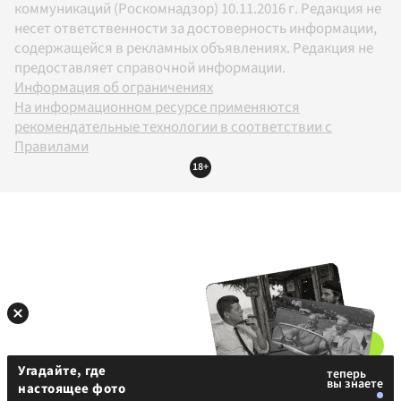
коммуникаций (Роскомнадзор) 10.11.2016 г. Редакция не
несет ответственности за достоверность информации,
содержащейся в рекламных объявлениях. Редакция не
предоставляет справочной информации.
Информация об ограничениях
На информационном ресурсе применяются
рекомендательные технологии в соответствии с
Правилами
18+
Угадайте, где
настоящее фото