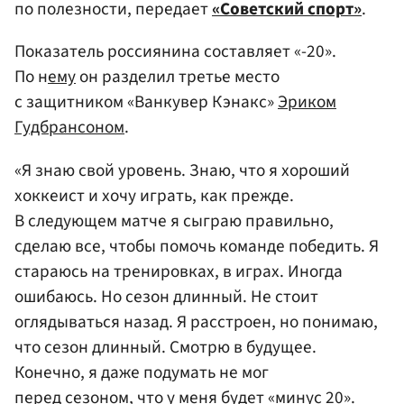
по полезности, передает
«Советский спорт»
.
Показатель россиянина составляет «-20».
По н
ему
он разделил третье место
с защитником «Ванкувер Кэнакс»
Эриком
Гудбрансоном
.
«Я знаю свой уровень. Знаю, что я хороший
хоккеист и хочу играть, как прежде.
В следующем матче я сыграю правильно,
сделаю все, чтобы помочь команде победить. Я
стараюсь на тренировках, в играх. Иногда
ошибаюсь. Но сезон длинный. Не стоит
оглядываться назад. Я расстроен, но понимаю,
что сезон длинный. Смотрю в будущее.
Конечно, я даже подумать не мог
перед сезоном, что у меня будет «минус 20».