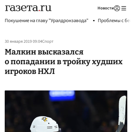
Новости
Авторизоваться
Покушение на главу "Уралдронзавода"
Проблемы с бен
30 января 2019 09:04
Спорт
Малкин высказался
о попадании в тройку худших
игроков НХЛ