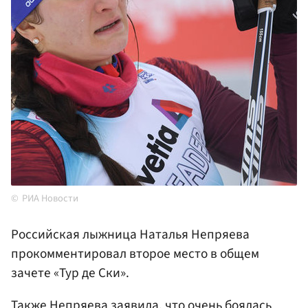
РИА Новости
Российская лыжница Наталья Непряева
прокомментировал второе место в общем
зачете «Тур де Ски».
Также Непряева заявила, что очень боялась