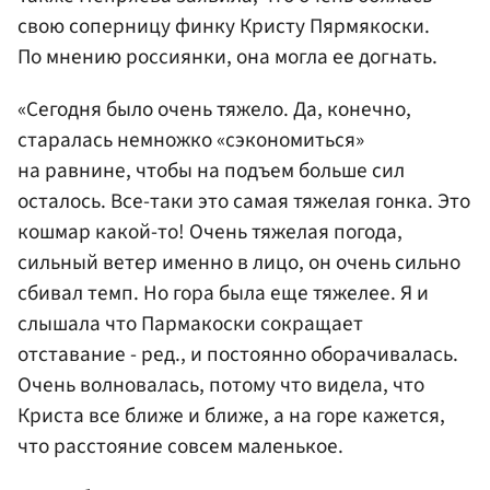
свою соперницу финку Кристу Пярмякоски.
По мнению россиянки, она могла ее догнать.
«Сегодня было очень тяжело. Да, конечно,
старалась немножко «сэкономиться»
на равнине, чтобы на подъем больше сил
осталось. Все-таки это самая тяжелая гонка. Это
кошмар какой-то! Очень тяжелая погода,
сильный ветер именно в лицо, он очень сильно
сбивал темп. Но гора была еще тяжелее. Я и
слышала что Пармакоски сокращает
отставание - ред., и постоянно оборачивалась.
Очень волновалась, потому что видела, что
Криста все ближе и ближе, а на горе кажется,
что расстояние совсем маленькое.