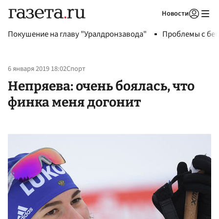
Новости
Авторизоваться
Покушение на главу "Уралдронзавода"
Проблемы с бен
6 января 2019 18:02
Спорт
Непряева: очень боялась, что
финка меня догонит