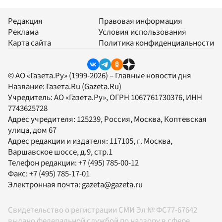
Редакция
Правовая информация
Реклама
Условия использования
Карта сайта
Политика конфиденциальности
© АО «Газета.Ру» (1999-2026) – Главные новости дня
Название:
Газета.Ru
(Gazeta.Ru)
Учредитель:
АО «Газета.Ру»
, ОГРН 1067761730376, ИНН
7743625728
Адрес учредителя: 125239, Россия, Москва, Коптевская
улица, дом 67
Адрес редакции и издателя:
117105
, г.
Москва
,
Варшавское шоссе, д.9, стр.1
Телефон редакции:
+7 (495) 785-00-12
Факс:
+7 (495) 785-17-01
Электронная почта:
gazeta@gazeta.ru
Свидетельство о регистрации СМИ Эл № ФС77-67642
выдано федеральной службой по надзору в сфере