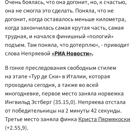
Очень боялась, что она догонит, но, к счастью,
она не смогла это сделать. Поняла, что не
догонит, когда оставалось меньше километра,
когда закончилась самая крутая часть, самая
трудная, и начался финишный «пологий»
подъем. Там поняла, что дотерплю», - приводит
слова Непряевой
«РИА Новости»
.
В гонке преследования свободным стилем
на этапе «Тур де Ски» в Италии, которая
проходила сегодня, а также во всей
многодневке, первое место заняла норвежка
Ингвильд Эстберг (35.15,0). Непряева отстала
от победительницы на 2 минуты 42 секунды.
Третье место заняла финка
Криста Пярмякоски
(+2.55,9).