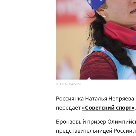
РИА Новости
Россиянка Наталья Непряева з
передает
«Советский спорт»
.
Бронзовый призер Олимпийски
представительницей России, 