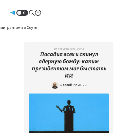
Авторизоваться
 мигрантами в Сеуте
07 августа 2026, 10:43
Посадил всех и скинул
ядерную бомбу: каким
президентом мог бы стать
ИИ
Виталий Рюмшин