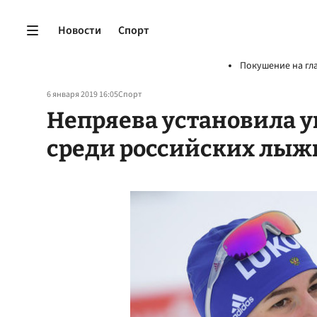
Новости
Спорт
Покушение на гл
6 января 2019 16:05
Спорт
Непряева установила 
среди российских лы