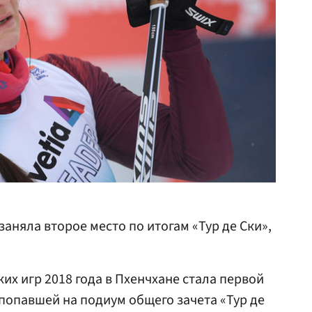
аняла второе место по итогам «Тур де Ски»,
х игр 2018 года в Пхенчхане стала первой
попавшей на подиум общего зачета «Тур де