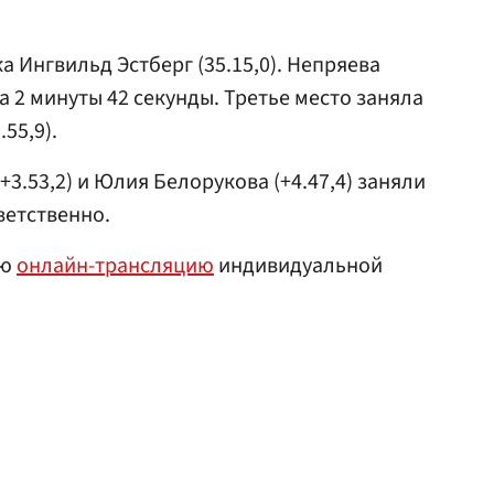
 Ингвильд Эстберг (35.15,0). Непряева
 2 минуты 42 секунды. Третье место заняла
.55,9).
+3.53,2) и Юлия Белорукова (+4.47,4) заняли
ветственно.
ую
онлайн-трансляцию
индивидуальной