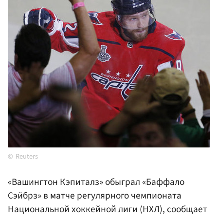
Reuters
«Вашингтон Кэпиталз» обыграл «Баффало
Сэйбрз» в матче регулярного чемпионата
Национальной хоккейной лиги (НХЛ), сообщает