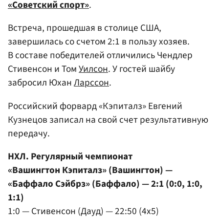
«Советский спорт»
.
Встреча, прошедшая в столице США,
завершилась со счетом 2:1 в пользу хозяев.
В составе победителей отличились Чендлер
Стивенсон и Том
Уилсон
. У гостей шайбу
забросил Юхан
Ларссон
.
Российский форвард «Кэпиталз» Евгений
Кузнецов записал на свой счет результативную
передачу.
НХЛ. Регулярный чемпионат
«Вашингтон Кэпиталз» (Вашингтон) —
«Баффало Сэйбрз» (Баффало) — 2:1 (0:0, 1:0,
1:1)
1:0 — Стивенсон (Дауд) — 22:50 (4x5)