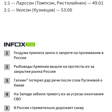
1:1 — Ларссон (Томпсон, Ристолайнен) — 49:01
2:1 — Уилсон (Кузнецов) — 53:00
1
Госдума приняла закон о запрете на проживание в
России
2
Рыбоводы Армении вышли на протесты из-за
закрытия рынка России
3
Галкин* потерял дар речи после слов Пугачевой о
Киеве
4
На Западе забили тревогу из-за угрозы окончания
СВО
5
В России стремительно дорожает сахар