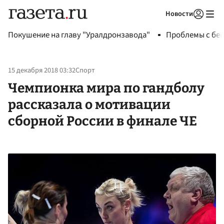
Новости
Авторизоваться
Покушение на главу "Уралдронзавода"
Проблемы с бен
15 декабря 2018 03:32
Спорт
Чемпионка мира по гандболу
рассказала о мотивации
сборной России в финале ЧЕ