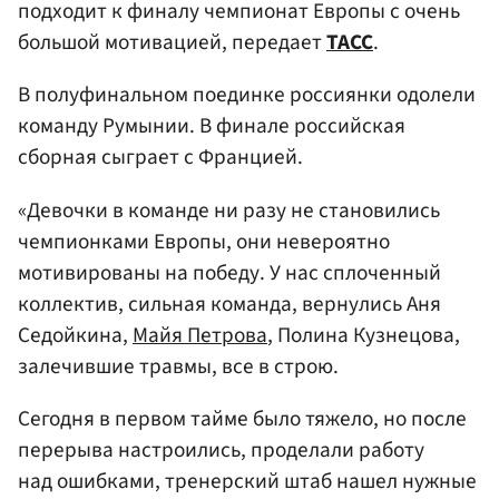
подходит к финалу чемпионат Европы с очень
большой мотивацией, передает
ТАСС
.
В полуфинальном поединке россиянки одолели
команду Румынии. В финале российская
сборная сыграет с Францией.
«Девочки в команде ни разу не становились
чемпионками Европы, они невероятно
мотивированы на победу. У нас сплоченный
коллектив, сильная команда, вернулись Аня
Седойкина,
Майя Петрова
, Полина Кузнецова,
залечившие травмы, все в строю.
Сегодня в первом тайме было тяжело, но после
перерыва настроились, проделали работу
над ошибками, тренерский штаб нашел нужные