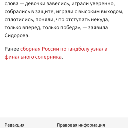
слова — девочки завелись, играли уверенно,
собрались в защите, играли с высоким выходом,
сплотились, поняли, что отступать некуда,
только вперед, только победа», — заявила
Сидорова.
Ранее
сборная России по гандболу узнала
финального соперника
.
Редакция
Правовая информация